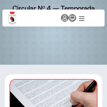
Circular Nº 4 – Temporada
2008/2009. Composición
definitiva de las ligas