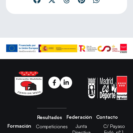
Federación
Contacto
Resultados
Formación
Junta
C/ Payaso
Competiciones
Directiva
Fofó, nº 1,