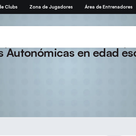
de Clubs
Zona de Jugadores
Área de Entrenadores
emporada 2008-09. Campe
s Autonómicas en edad es