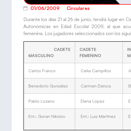
01/06/2009
Circulares
Durante los días 21 al 26 de junio, tendrá lugar e
Autonómicas en Edad Escolar 2009, al que acudi
femenina. Los jugadores seleccionados son los sigui
CADETE
CADETE
I
MASCULINO
FEMENINO
M
Carlos Franco
Celia Campillos
A
Benedicto González
Carmen Danica
B
Pablo Lozano
Elena López
E
Ent.: Goran Nikolov
Ent.: Luis Martínez
En