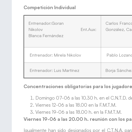
Competición Individual
Entrenador:Goran
Carlos Franc
Nikolov Ent.Aux:
González, Ca
Blanca Fernández
Entrenador: Mirela Nikolov
Pablo Lozano
Entrenador: Luis Martínez
Borja Sánche
Concentraciones obligatorias para los jugador
Domingo 07-06 a las 10.30 h. en el C.N.T.D. de
Viernes 12-06 a las 18.00 en la F.M.T.M.
Viernes 19-06 a las 18.00 h. en la F.M.T.M.
Viernes 19-06 a las 20.00 h. reunión con los pa
Igualmente han sido designados por el C.T.N.A. para