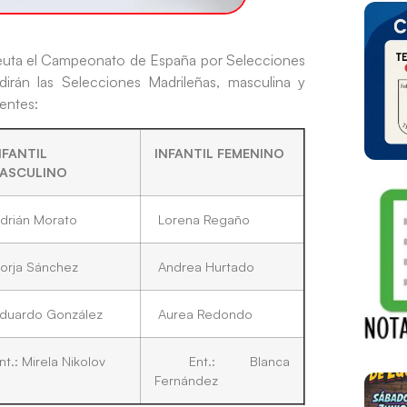
n Ceuta el Campeonato de España por Selecciones
rán las Selecciones Madrileñas, masculina y
entes:
NFANTIL
INFANTIL FEMENINO
ASCULINO
drián Morato
Lorena Regaño
orja Sánchez
Andrea Hurtado
duardo González
Aurea Redondo
t.: Mirela Nikolov
Ent.: Blanca
Fernández