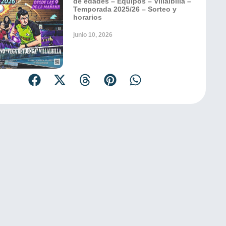
de edades – Equipos – Villalbilla –
Temporada 2025/26 – Sorteo y
horarios
junio 10, 2026