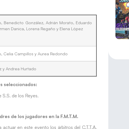
o, Benedicto González, Adrián Morato, Eduardo
rmen Danica, Lorena Regaño y Elena López
, Celia Campillos y Aurea Redondo
z y Andrea Hurtado
es seleccionados:
 S.S. de los Reyes.
dres de los jugadores en la F.M.T.M.
 actuar en este evento los árbitros del C.T.T.A.