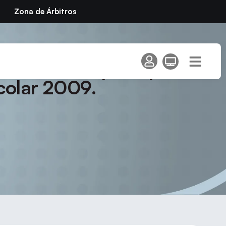
Zona de Árbitros
onato de España por
colar 2009.