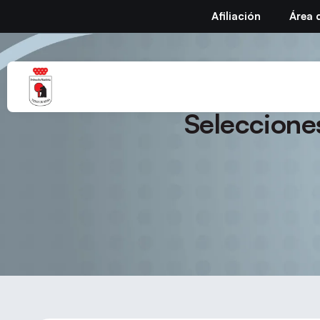
Afiliación
Área 
Circular Nº 39 – T
Seleccione