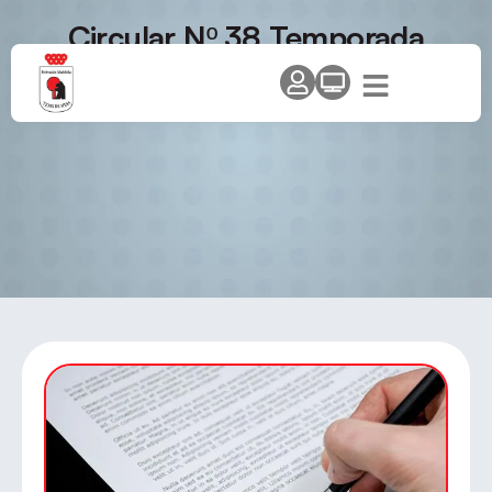
Circular Nº 38 Temporada
2011/12 – Torneo Máster –
«Trofeo Comunidad de Madrid»