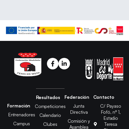
Federación
Contacto
Resultados
Formación
Junta
C/ Payaso
Competiciones
Directiva
Fofó, nº 1,
Entrenadores
Calendario
Estadio
Comisión y
Campus
Clubes
Teresa
Asamblea