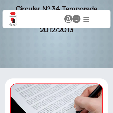
Circular Nº 34 Temporada
2012/13 – Ascensos y
Descensos Temporada
2012/2013