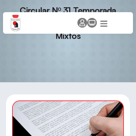
Circular Nº 31 Temporada
2011/12 – Campeonato de
Madrid de Dobles y Dobles
Mixtos