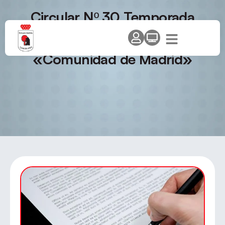
Circular Nº 30 Temporada
2010/11 – Campeonato de
Madrid Edades – Circuito
«Comunidad de Madrid»