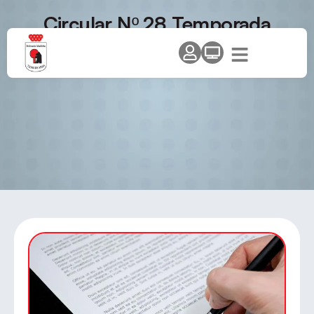
Circular Nº 28 Temporada
2011/12 – Fase de Ascenso a 2ª
Nacional Masculina