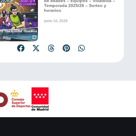
de edades – Equipos – Villalbilla –
Temporada 2025/26 – Sorteo y
horarios
junio 10, 2026