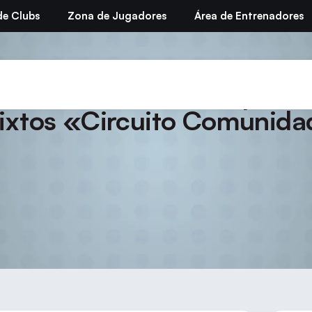
de Clubs
Zona de Jugadores
Área de Entrenadores
orada 2009/10. Campeona
ixtos «Circuito Comunida