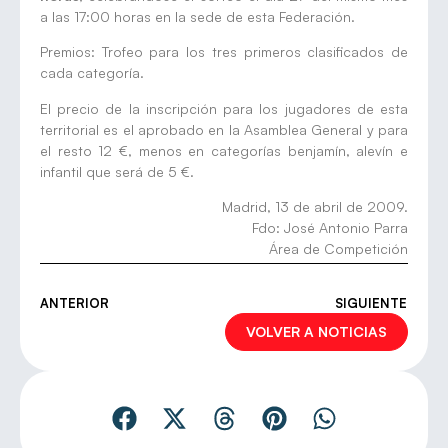
a las 17:00 horas en la sede de esta Federación.
Premios: Trofeo para los tres primeros clasificados de
cada categoría.
El precio de la inscripción para los jugadores de esta
territorial es el aprobado en la Asamblea General y para
el resto 12 €, menos en categorías benjamín, alevín e
infantil que será de 5 €.
Madrid, 13 de abril de 2009.
Fdo: José Antonio Parra
Área de Competición
ANTERIOR
SIGUIENTE
VOLVER A NOTICIAS