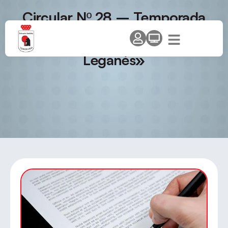
Circular Nº 28 – Temporada
2008-09. I Torneo internacional
de edades «Ciudad de
Leganés»