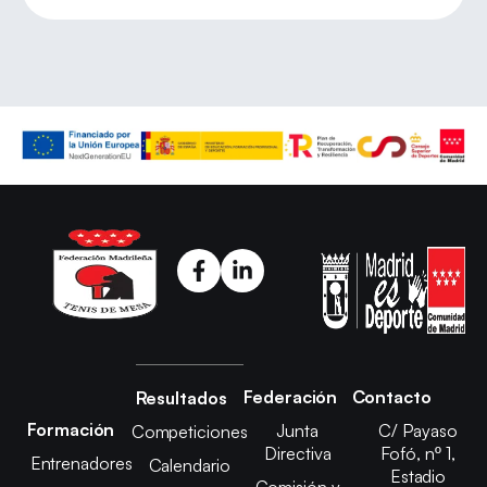
Federación
Contacto
Resultados
Formación
Junta
C/ Payaso
Competiciones
Directiva
Fofó, nº 1,
Entrenadores
Calendario
Estadio
Comisión y