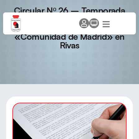
Circular Nº 26 – Temporada
2009/10. Final de Talentos
Circuito de Promoción
«Comunidad de Madrid» en
Rivas