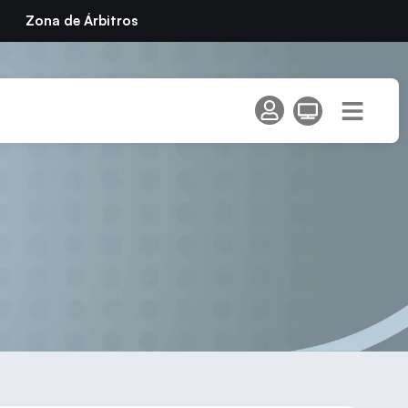
Zona de Árbitros
Circuito de Promoción