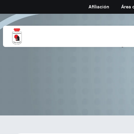
Afiliación
Área 
Circular Nº 25 Tempo