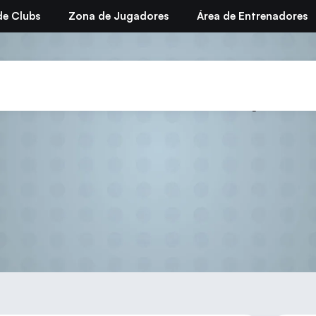
de Clubs
Zona de Jugadores
Área de Entrenadores
rada 2011/12 – VII Open 