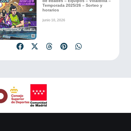
de edades – Equipos – Villalbilla –
Temporada 2025/26 – Sorteo y
horarios
junio 10, 2026