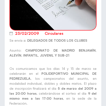
23/02/2009
Circulares
Se envía a:
DELEGADOS DE TODOS LOS CLUBES
Asunto:
CAMPEONATO DE MADRID BENJAMÍN,
ALEVÍN, INFANTIL, JUVENIL Y SUB-21
Os comunicamos que los días 14 y 15 de marzo se
celebrarán en el
POLIDEPORTIVO MUNICIPAL DE
PEDREZUELA
, los campeonatos del asunto, en
modalidad individual, dobles y dobles mixtos. El plazo
de inscripción finalizará el día
5 de marzo del 2009 a
las 20:00 horas
, celebrándose el sorteo el día
9 del
mismo mes a las 17:00 horas
, en la sede de la
Federación.