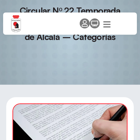
Circular Nº 22 Temporada
2013/14 – VIII Open «Circuito
Comunidad» – Open Ciudad
de Alcalá – Categorías