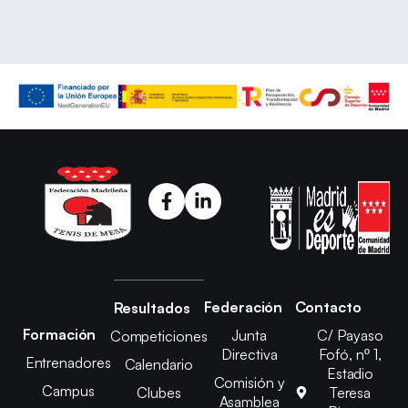
Federación
Contacto
Resultados
Formación
Junta
C/ Payaso
Competiciones
Directiva
Fofó, nº 1,
Entrenadores
Calendario
Estadio
Comisión y
Campus
Clubes
Teresa
Asamblea