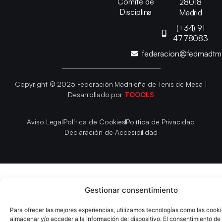
Comité de
28018
Disciplina
Madrid
(+34) 91
4778083
federacion@fedmadt
Copyright © 2025 Federación Madrileña de Tenis de Mesa |
Desarrollado por
TOOOLS
Aviso Legal
Política de Cookies
Política de Privacidad
Declaración de Accesibilidad
Gestionar consentimiento
Para ofrecer las mejores experiencias, utilizamos tecnologías como las cook
almacenar y/o acceder a la información del dispositivo. El consentimiento de