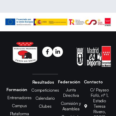
Federación
Contacto
Resultados
Formación
Junta
C/ Payaso
Competiciones
Directiva
Fofó, nº 1,
Entrenadores
Calendario
Estadio
Comisión y
Campus
Clubes
Teresa
Asamblea
Rivero,
Plataforma