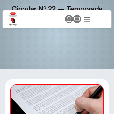
Circular Nº 22 – Temporada
2008-09. Modificaciones al
Programa Nacional