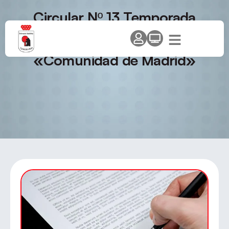
Circular Nº 13 Temporada
2011/12 – III Open de
Categorías – Circuito
«Comunidad de Madrid»