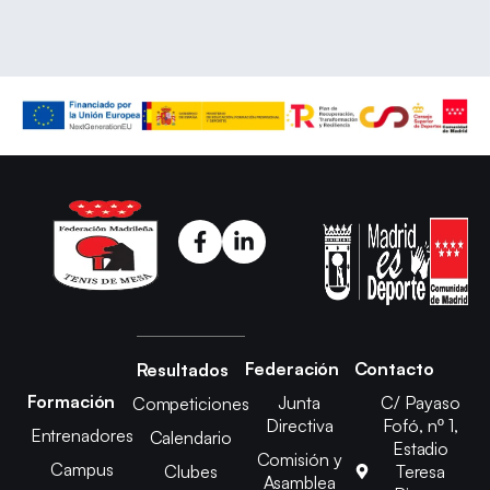
Federación
Contacto
Resultados
Formación
Junta
C/ Payaso
Competiciones
Directiva
Fofó, nº 1,
Entrenadores
Calendario
Estadio
Comisión y
Campus
Clubes
Teresa
Asamblea