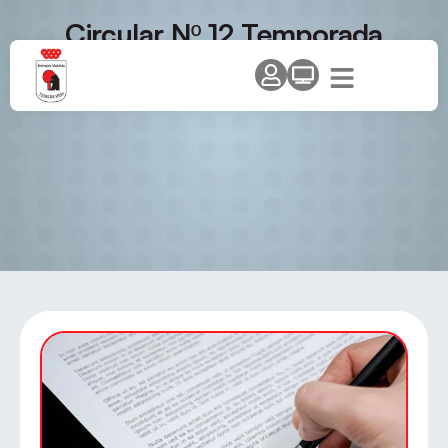
Circular Nº 12 Temporada
2013/14 – Modificaciones y
cambios