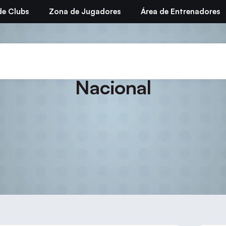
de Clubs
Zona de Jugadores
Área de Entrenadores
mporada 2012/13 – Fase de
Nacional