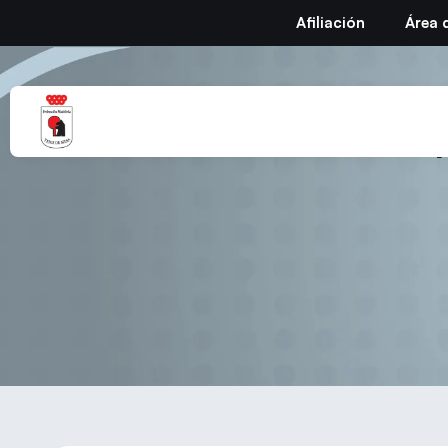
Afiliación
Área 
Circular Nº 10 Te