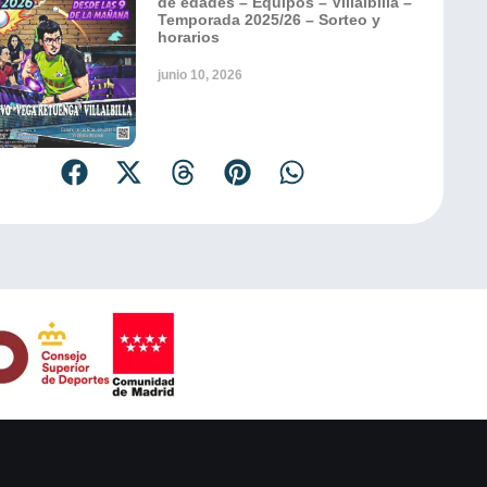
de edades – Equipos – Villalbilla –
Temporada 2025/26 – Sorteo y
horarios
junio 10, 2026