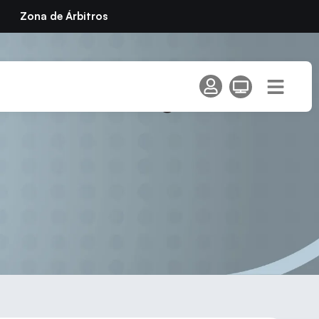
Zona de Árbitros
 Ascenso a Segunda