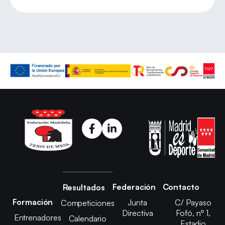
Federación
Contacto
Resultados
Formación
Junta
C/ Payaso
Competiciones
Directiva
Fofó, nº 1,
Entrenadores
Calendario
Estadio