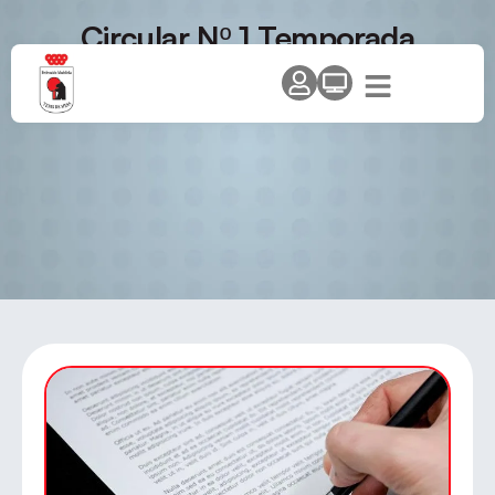
Circular Nº 1 Temporada
2013/14 – Inscripciones clubes
y equipos temporada 13/14