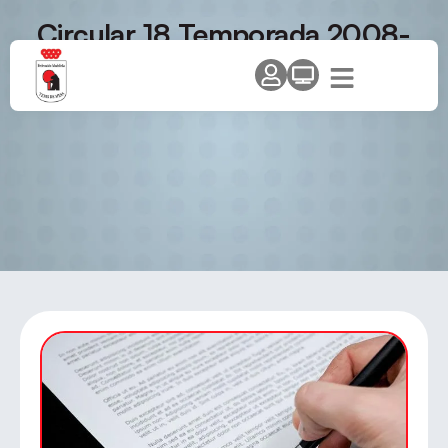
Circular 18 Temporada 2008-
09. IV Open Promoción.