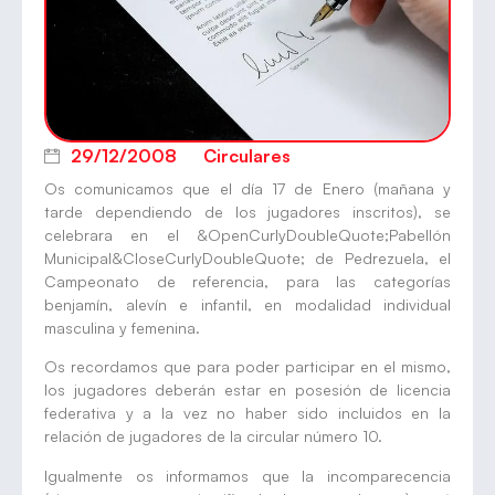
29/12/2008
Circulares
Os comunicamos que el día 17 de Enero (mañana y
tarde dependiendo de los jugadores inscritos), se
celebrara en el &OpenCurlyDoubleQuote;Pabellón
Municipal&CloseCurlyDoubleQuote; de Pedrezuela, el
Campeonato de referencia, para las categorías
benjamín, alevín e infantil, en modalidad individual
masculina y femenina.
Os recordamos que para poder participar en el mismo,
los jugadores deberán estar en posesión de licencia
federativa y a la vez no haber sido incluidos en la
relación de jugadores de la circular número 10.
Igualmente os informamos que la incomparecencia