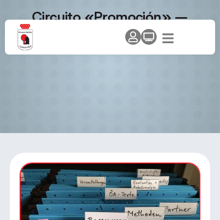
Circuito «Promoción» –
Temporada 2021-2022