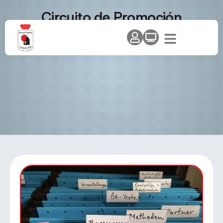
Circuito de Promoción
«Comunidad de Madrid»-
Temporada 2012/2013