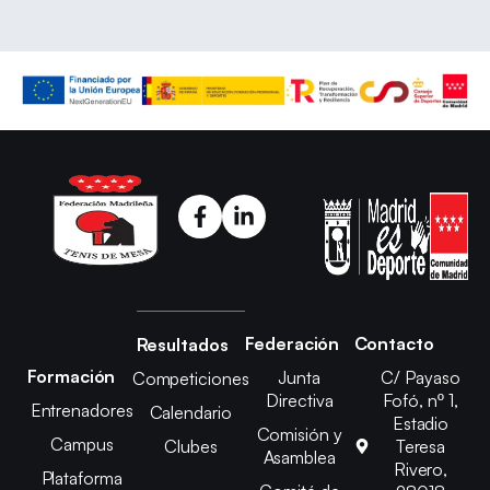
Federación
Contacto
Resultados
Formación
Junta
C/ Payaso
Competiciones
Directiva
Fofó, nº 1,
Entrenadores
Calendario
Estadio
Comisión y
Campus
Clubes
Teresa
Asamblea
Rivero,
Plataforma