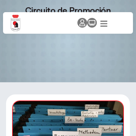
Circuito de Promoción
«Comunidad de Madrid» –
Temporada 2009/10