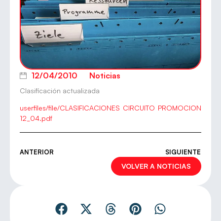
12/04/2010
Noticias
Clasificación actualizada
userfiles/file/CLASIFICACIONES CIRCUITO PROMOCION
12_04.pdf
ANTERIOR
SIGUIENTE
VOLVER A NOTICIAS