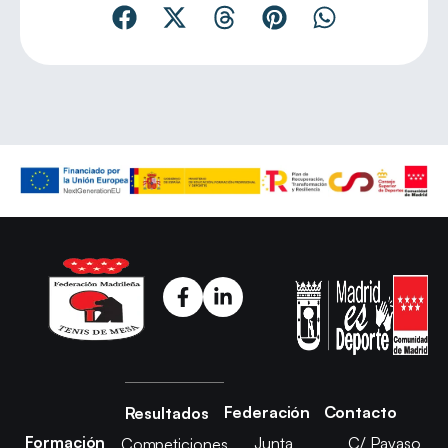
Federación
Contacto
Resultados
Formación
Junta
C/ Payaso
Competiciones