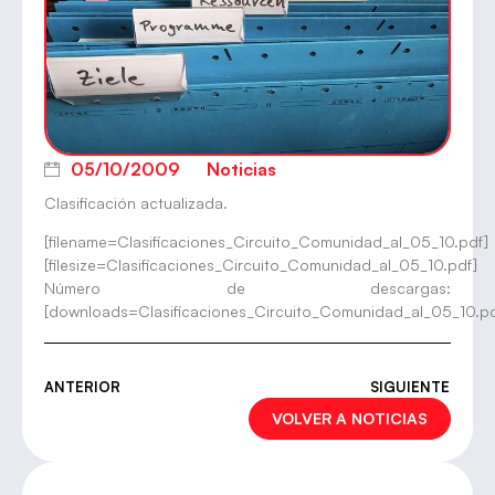
05/10/2009
Noticias
Clasificación actualizada.
[filename=Clasificaciones_Circuito_Comunidad_al_05_10.pdf]
[filesize=Clasificaciones_Circuito_Comunidad_al_05_10.pdf]
Número de descargas:
[downloads=Clasificaciones_Circuito_Comunidad_al_05_10.pd
ANTERIOR
SIGUIENTE
VOLVER A NOTICIAS