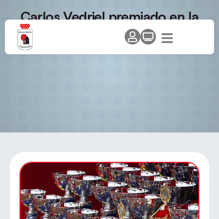
Carlos Vedriel premiado en la
gala UFEDEMA