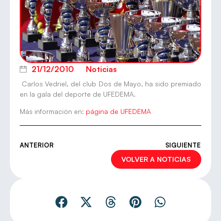
21/12/2010
Noticias
Carlos Vedriel, del club Dos de Mayo, ha sido premiado
en la gala del deporte de UFEDEMA.
Más información en:
página de UFEDEMA
ANTERIOR
SIGUIENTE
VOLVER A NOTICIAS