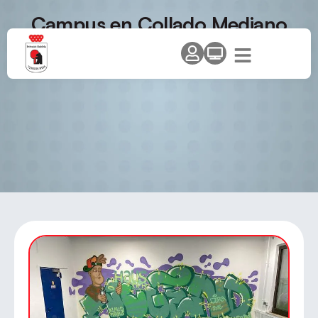
Campus en Collado Mediano