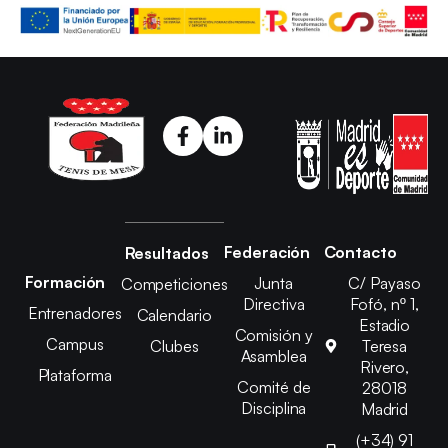
Federación
Contacto
Resultados
Formación
Junta
C/ Payaso
Competiciones
Directiva
Fofó, nº 1,
Entrenadores
Calendario
Estadio
Comisión y
Campus
Clubes
Teresa
Asamblea
Rivero,
Plataforma
Comité de
28018
Disciplina
Madrid
(+34) 91