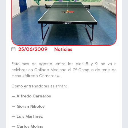
25/06/2009
Noticias
Este mes de agosto, entre los días 5 y 9, se va a
celebrar en Collado Mediano el 2º Campus de tenis de
mesa «Alfredo Carneros».
Como entrenadores asistirán:
– Alfredo Carneros
– Goran Nikolov
– Luis Martínez
– Carlos Molina