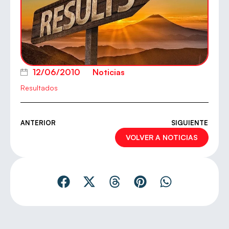
12/06/2010
Noticias
Resultados
ANTERIOR
SIGUIENTE
VOLVER A NOTICIAS