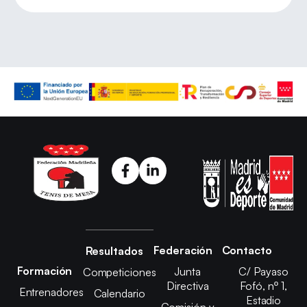
Federación
Contacto
Resultados
Formación
Junta
C/ Payaso
Competiciones
Directiva
Fofó, nº 1,
Entrenadores
Calendario
Estadio
Comisión y