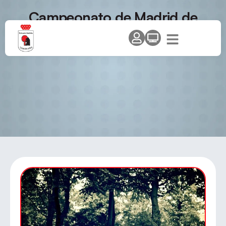
Campeonato de Madrid de
Dobles y Dobles Mixtos –
Última Hora