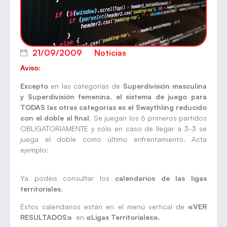
21/09/2009
Noticias
Aviso:
Excepto
en las categorías de
Superdivisión masculina
y Superdivisión femenina
,
el sistema de juego para
TODAS las otras categorías es el Swaythling reducido
con el doble al final
. Se juegan los 6 primeros partidos
OBLIGATORIAMENTE y sólo en caso de llegar a 3-3 se
juega el doble como último enfrentamiento. Acta
ejemplo:
Ya podéis consultar los
calendarios de las ligas
territoriales
.
Estos calendarios están en el menú vertical de
«VER
RESULTADOS»
en
«Ligas Territoriales».