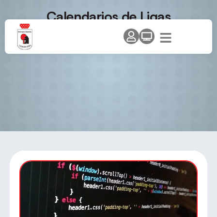
Calendarios de Ligas
Territoriales y grabación de
actas