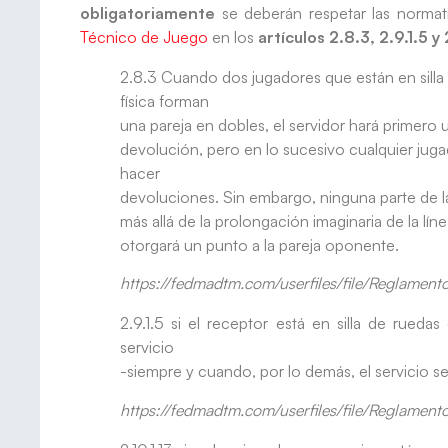
obligatoriamente
se deberán respetar las normat
Técnico de Juego
en los
artículos 2.8.3, 2.9.1.5 y 2
2.8.3 Cuando dos jugadores que están en silla
física forman
una pareja en dobles, el servidor hará primero 
devolución, pero en lo sucesivo cualquier juga
hacer
devoluciones. Sin embargo, ninguna parte de la
más allá de la prolongación imaginaria de la líne
otorgará un punto a la pareja oponente.
https://fedmadtm.com/userfiles/file/Reglamen
2.9.1.5 si el receptor está en silla de rueda
servicio
-siempre y cuando, por lo demás, el servicio se
https://fedmadtm.com/userfiles/file/Reglamen