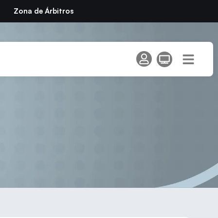
Zona de Árbitros
C»