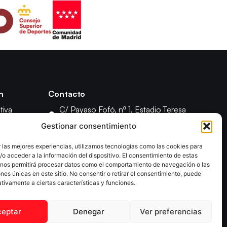
n
Contacto
tiva
C/ Payaso Fofó, nº 1, Estadio Teresa
Rivero, 28018 Madrid
 Asamblea
Gestionar consentimiento
(+34) 91 4778083
isciplina
 las mejores experiencias, utilizamos tecnologías como las cookies para
federacion@fedmadtm.com
o acceder a la información del dispositivo. El consentimiento de estas
 nos permitirá procesar datos como el comportamiento de navegación o las
ones únicas en este sitio. No consentir o retirar el consentimiento, puede
tivamente a ciertas características y funciones.
ceptar
Denegar
Ver preferencias