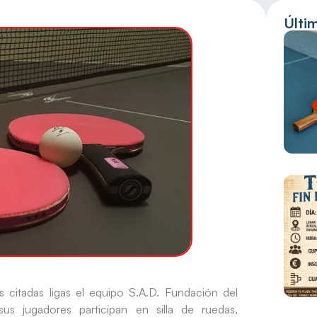
Últi
citadas ligas el equipo S.A.D. Fundación del
us jugadores participan en silla de ruedas,