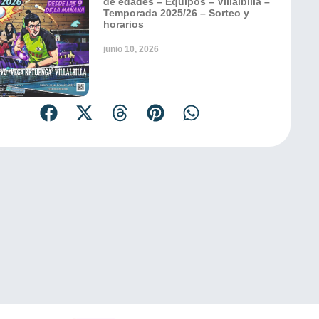
de edades – Equipos – Villalbilla –
Temporada 2025/26 – Sorteo y
horarios
junio 10, 2026