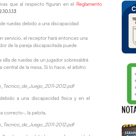
ivas que al respecto figuran en el
Reglamento
.10.1.13
 de ruedas debido a una discapacidad
un servicio, el receptor hará entonces una
dor de la pareja discapacitada puede
 silla de ruedas de un jugador sobresaldrá
a central de la mesa. Si lo hace, el árbitro
to_Tecnico_de_Juego_2011-2012.pdf
s debido a una discapacidad física y en el
a correcto-, la pelota,
to_Tecnico_de_Juego_2011-2012.pdf