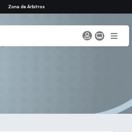
Zona de Árbitros
ipción en torneos