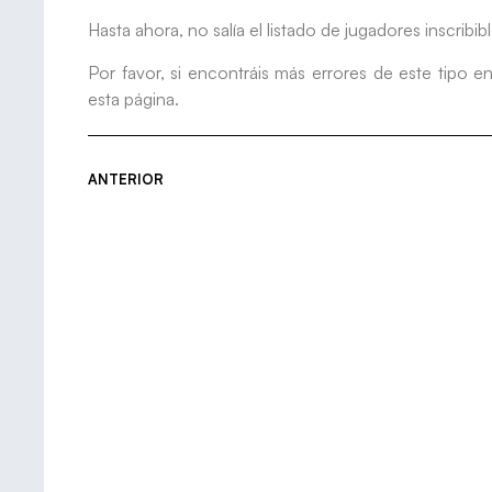
Hasta ahora, no salía el listado de jugadores inscribi
Por favor, si encontráis más errores de este tipo e
esta página.
ANTERIOR