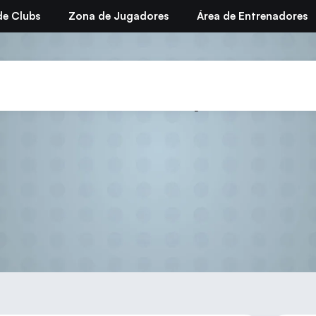
de Clubs
Zona de Jugadores
Área de Entrenadores
blema en Firefox para inscr