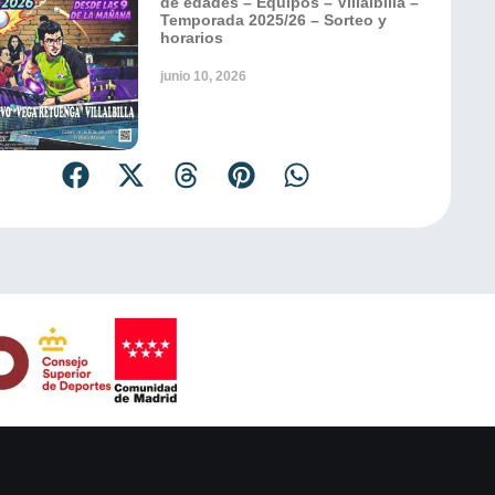
de edades – Equipos – Villalbilla –
Temporada 2025/26 – Sorteo y
horarios
junio 10, 2026