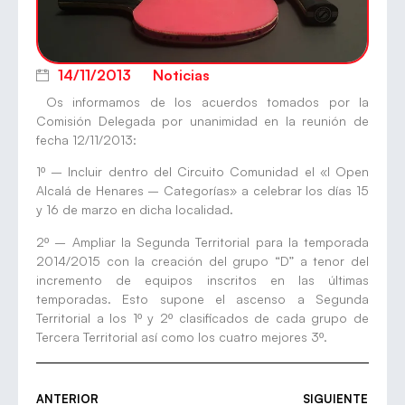
14/11/2013
Noticias
Os informamos de los acuerdos tomados por la
Comisión Delegada por unanimidad en la reunión de
fecha 12/11/2013:
1º – Incluir dentro del Circuito Comunidad el «I Open
Alcalá de Henares – Categorías» a celebrar los días 15
y 16 de marzo en dicha localidad.
2º – Ampliar la Segunda Territorial para la temporada
2014/2015 con la creación del grupo “D” a tenor del
incremento de equipos inscritos en las últimas
temporadas. Esto supone el ascenso a Segunda
Territorial a los 1º y 2º clasificados de cada grupo de
Tercera Territorial así como los cuatro mejores 3º.
ANTERIOR
SIGUIENTE