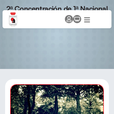
2ª Concentración de 1ª Nacional
Femenina Grupo 2