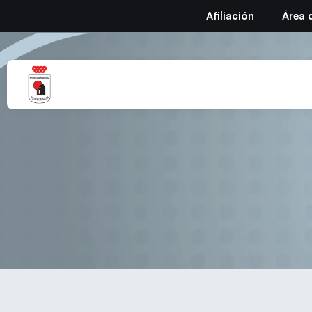
Afiliación
Área 