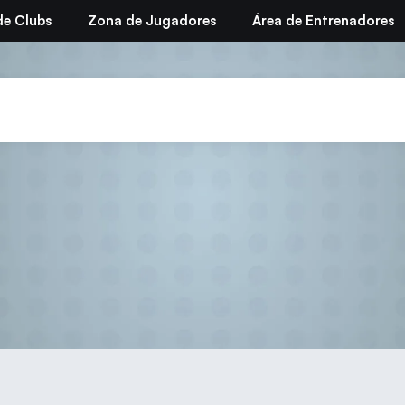
de Clubs
Zona de Jugadores
Área de Entrenadores
febrero 16, 2026