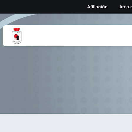
Afiliación
Área 