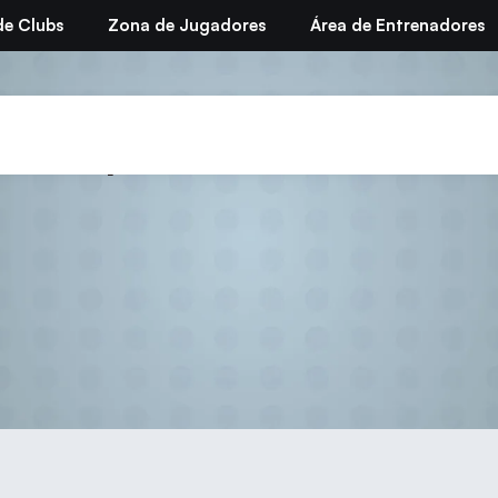
de Clubs
Zona de Jugadores
Área de Entrenadores
septiembre 19, 2011