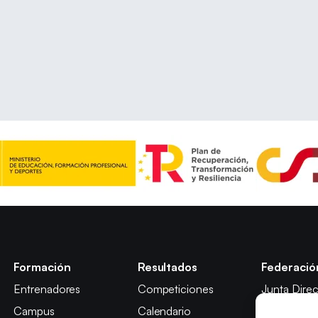
Formación
Resultados
Federació
Entrenadores
Competiciones
Junta Direc
Campus
Calendario
Comisión y