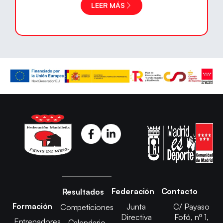
LEER MÁS
Federación
Contacto
Resultados
Formación
Junta
C/ Payaso
Competiciones
Directiva
Fofó, nº 1,
Entrenadores
Calendario