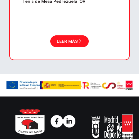
Tenis de Mesa Pedrezuela ’09
LEER MÁS